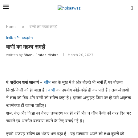
Home
»
वाणी का महत्व समझें
Indian Philosophy
वाणी का महत्व समझें
written by
Bhanu Pratap Mishra
March 20, 2023
पं. श्रीराम शर्मा आचार्य –
जीभ
सब के मुख में है और बोलते भी सभी हैं, पर बोलना
किसी-किसी को ही आता है।
वाणी
का उपयोग कोई-कोई ही कर पाते हैं। तत्व-वेत्ताओं
ने शब्द को शिव और वाणी को शक्ति कहा है। इसका अनुग्रह जिस पर हो उसे अमृतत्व
उपभोक्ता ही कहना चाहिए।
शब्द, कंठ और जिह्वा का केवल उच्चारण भर ही नहीं और न जीभ कैंची की तरह दिन भर
चलाने एवं अनर्गल बकवास करने के लिए बनाई गई है।
इसमें अजस्र शक्ति का भंडार भरा पड़ा है। यह उच्चारण अपने को तथा दूसरों को