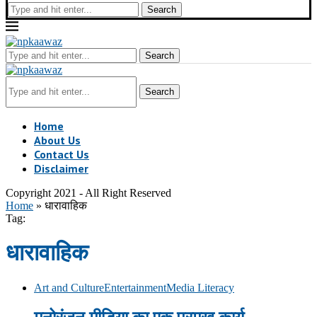
Search
Search
Search
Home
About Us
Contact Us
Disclaimer
Copyright 2021 - All Right Reserved
Home
»
धारावाहिक
Tag:
धारावाहिक
Art and Culture
Entertainment
Media Literacy