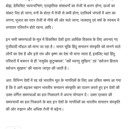
बोझ, डेफिसिट फायनान्सिंग, प्राकृतिक संसाधनों का तेजी से क्षरण होना, ऊर्जा का
संकट पैदा हो जाना, वनों के क्षेत्र में तेजी से कमी होना, प्रतिवर्ष जंगलों में आग का
लगना, भूजल का स्तर तेजी से नीचे की ओर चले जाना, जलवायु एवं वर्षा के स्वरूप में
लगातार परिवर्तन होते रहना, आदि।
इन सभी समस्याओं के मूल में विकसित देशों द्वारा आर्थिक विकास के लिए अपनाए गए
पूंजीवादी मॉडल को माना जा रहा है। भारत चूंकि हिंदू सनातन संस्कृति को मानने वाले
लोगों का देश है और इसे राम और कृष्ण का देश भी माना जाता है, इसलिए यहां हिंदू
परिवारों में बचपन से ही “वसुधैव कुटुम्बमक”, “सर्वे भवन्तु सुखिन:” एवं “सर्वजन हिताय
सर्वजन सुखाय” की भावना जागृत की जाती है।
अतः विभिन्न देशों में रह रहे भारतीय मूल के नागरिकों के लिए अब उचित समय आ गया
है कि वे आगे बढ़कर महान भारतीय सनातन संस्कृति का पालन करते हुए इन देशों की
उक्त वर्णित समस्याओं का हल निकालने में अपना योगदान दें। उक्त प्रकार की
समस्यायों का हल निकलने के बाद इन देशों के नागरिकों का भारतीय सनातन संस्कृति
की ओर रुझान और अधिक तेजी से बढ़ेगा।