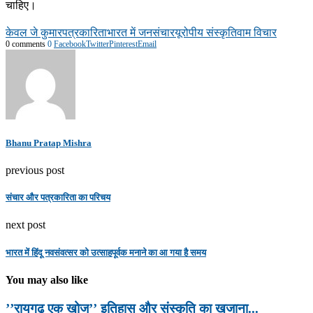
चाहिए।
केवल जे कुमार
पत्रकारिता
भारत में जनसंचार
यूरोपीय संस्कृति
वाम विचार
0 comments
0
Facebook
Twitter
Pinterest
Email
Bhanu Pratap Mishra
previous post
संचार और पत्रकारिता का परिचय
next post
भारत में हिंदू नवसंवत्सर को उत्साहपूर्वक मनाने का आ गया है समय
You may also like
’’रायगढ़ एक खोज’’ इतिहास और संस्कृति का खजाना...